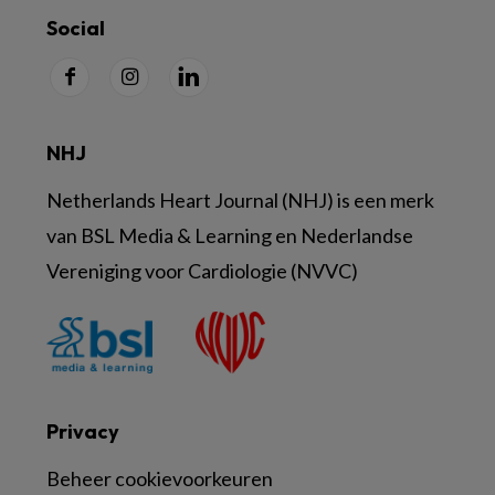
Social
NHJ
Netherlands Heart Journal (NHJ) is een merk
van BSL Media & Learning en Nederlandse
Vereniging voor Cardiologie (NVVC)
Privacy
Beheer cookievoorkeuren