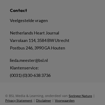
Contact
Veelgestelde vragen
Netherlands Heart Journal
Varrolaan 114, 3584 BW Utrecht
Postbus 246, 3990 GA Houten
lieda.meester@bsl.nl
Klantenservice:
(0031) (0)30-638 3736
© BSL Media & Learning, onderdeel van
|
Springer Nature
|
|
Privacy Statement
Disclaimer
Voorwaarden