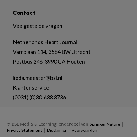
Contact
Veelgestelde vragen
Netherlands Heart Journal
Varrolaan 114, 3584 BW Utrecht
Postbus 246, 3990 GA Houten
lieda.meester@bsl.nl
Klantenservice:
(0031) (0)30-638 3736
© BSL Media & Learning, onderdeel van
|
Springer Nature
|
|
Privacy Statement
Disclaimer
Voorwaarden