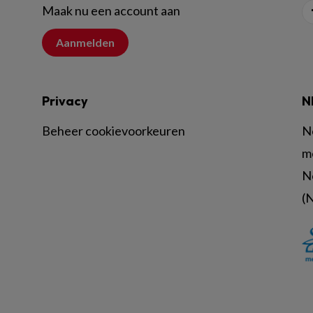
Maak nu een account aan
Aanmelden
Privacy
N
Beheer cookievoorkeuren
N
m
N
(