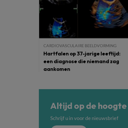
CARDIOVASCULAIRE BEELDVORMING
Hartfalen op 37-jarige leeftijd:
een diagnose die niemand zag
aankomen
Altijd op de hoogte
Schrijf u in voor de nieuwsbrief