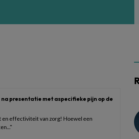
R
e na presentatie met aspecifieke pijn op de
t en effectiviteit van zorg! Hoewel een
en..."