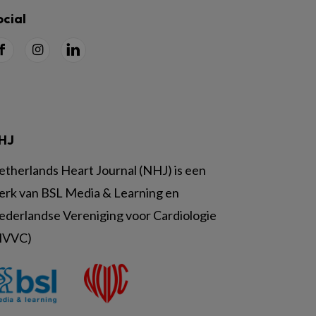
ocial
HJ
etherlands Heart Journal (NHJ) is een
erk van BSL Media & Learning en
ederlandse Vereniging voor Cardiologie
NVVC)