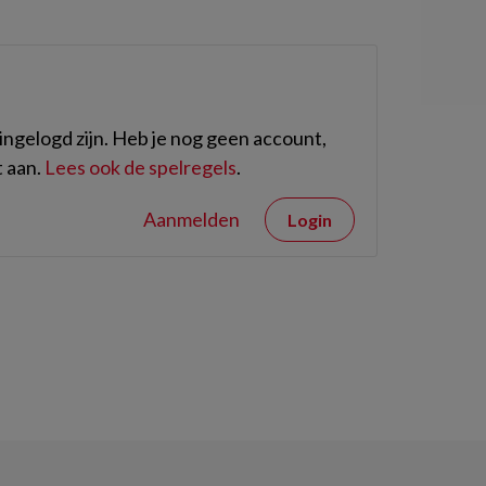
ngelogd zijn. Heb je nog geen account,
 aan.
Lees ook de spelregels
.
Aanmelden
Login