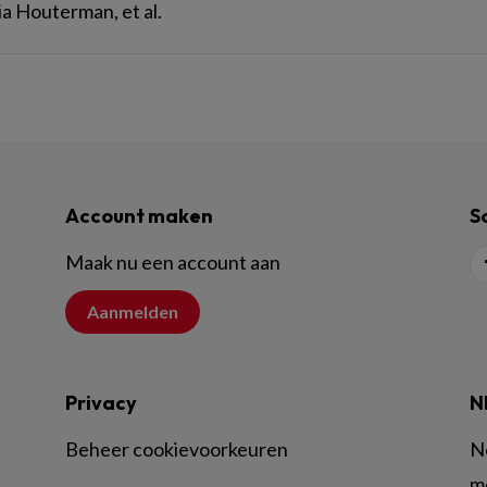
ia Houterman, et al.
Account maken
S
Maak nu een account aan
Aanmelden
Privacy
N
Beheer cookievoorkeuren
N
m