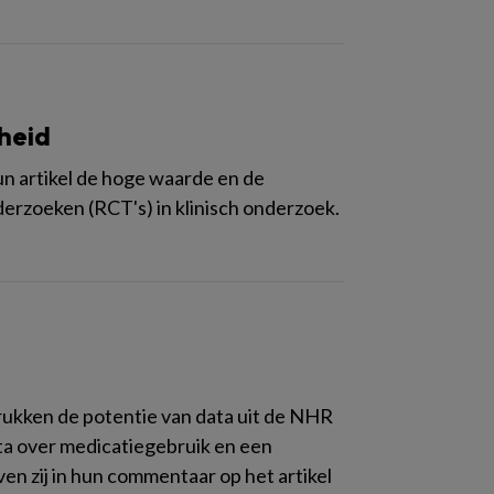
heid
n artikel de hoge waarde en de
erzoeken (RCT's) in klinisch onderzoek.
ukken de potentie van data uit de NHR
ta over medicatiegebruik en een
ven zij in hun commentaar op het artikel