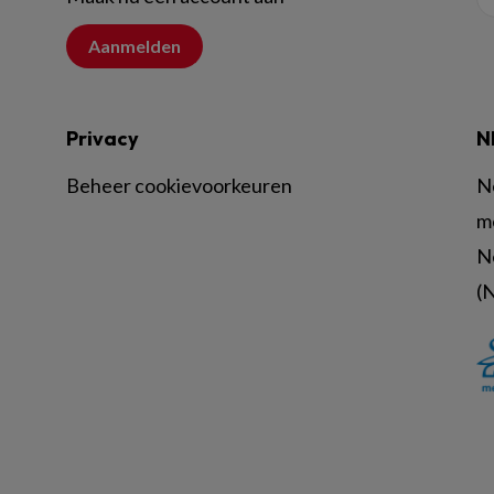
Aanmelden
Privacy
N
Beheer cookievoorkeuren
N
m
N
(