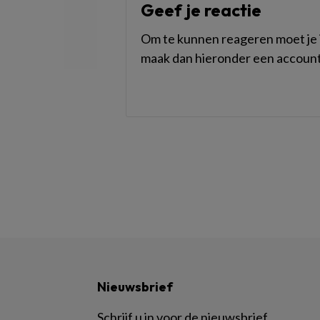
Geef je reactie
Om te kunnen reageren moet je i
maak dan hieronder een account
Nieuwsbrief
Schrijf u in voor de nieuwsbrief