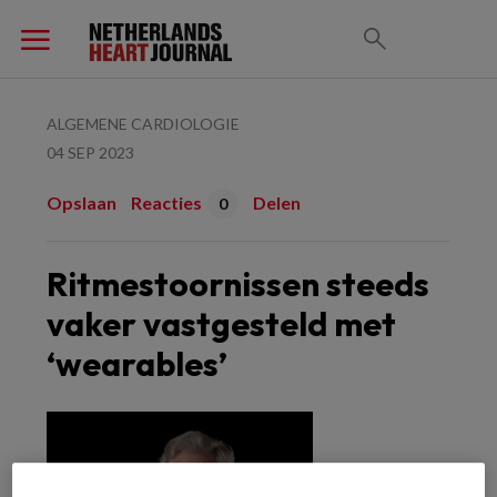
ALGEMENE CARDIOLOGIE
04 SEP 2023
Opslaan
Reacties
Delen
0
Ritmestoornissen steeds
vaker vastgesteld met
‘wearables’