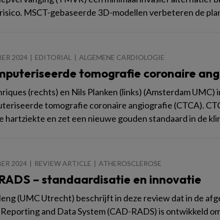
risico. MSCT-gebaseerde 3D-modellen verbeteren de plan
ER 2024
EDITORIAL
ALGEMENE CARDIOLOGIE
puteriseerde tomografie coronaire ang
riques (rechts) en Nils Planken (links) (Amsterdam UMC) i
eriseerde tomografie coronaire angiografie (CTCA). CTC
e hartziekte en zet een nieuwe gouden standaard in de klin
ER 2024
REVIEW ARTICLE
ATHEROSCLEROSE
ADS – standaardisatie en innovatie
eleng (UMC Utrecht) beschrijft in deze review dat in de af
Reporting and Data System (CAD-RADS) is ontwikkeld om