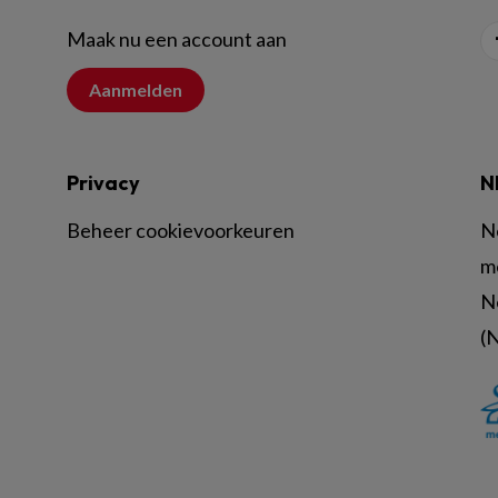
Maak nu een account aan
Aanmelden
Privacy
N
Beheer cookievoorkeuren
N
m
N
(