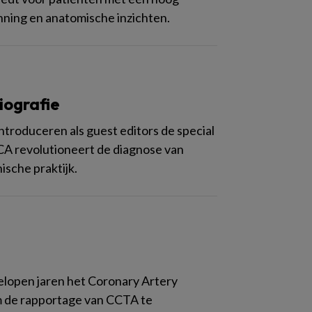
ning en anatomische inzichten.
iografie
ntroduceren als guest editors de special
A revolutioneert de diagnose van
ische praktijk.
gelopen jaren het Coronary Artery
 de rapportage van CCTA te