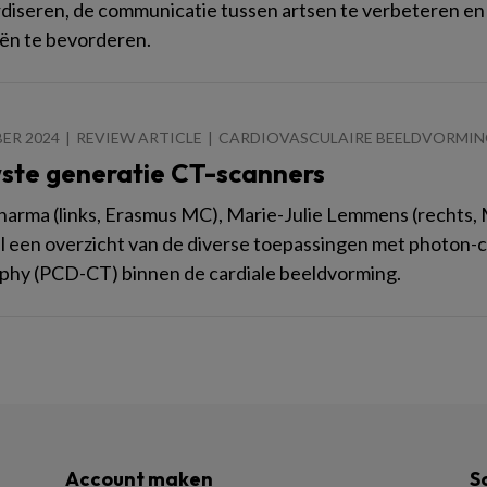
diseren, de communicatie tussen artsen te verbeteren en d
ën te bevorderen.
ER 2024
REVIEW ARTICLE
CARDIOVASCULAIRE BEELDVORMI
ste generatie CT-scanners
harma (links, Erasmus MC), Marie-Julie Lemmens (rechts, 
kel een overzicht van de diverse toepassingen met photon
hy (PCD-CT) binnen de cardiale beeldvorming.
Account maken
S