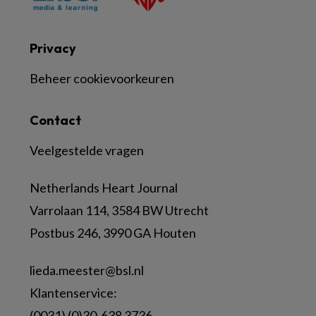
Privacy
Beheer cookievoorkeuren
Contact
Veelgestelde vragen
Netherlands Heart Journal
Varrolaan 114, 3584 BW Utrecht
Postbus 246, 3990 GA Houten
lieda.meester@bsl.nl
Klantenservice:
(0031) (0)30-638 3736