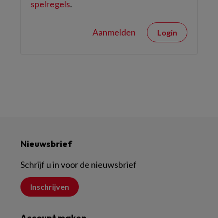
spelregels
.
Aanmelden
Login
Nieuwsbrief
Schrijf u in voor de nieuwsbrief
Inschrijven
Account maken