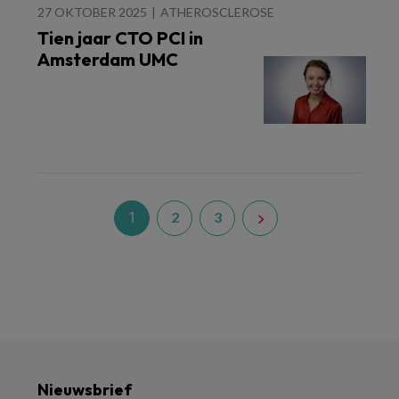
27 OKTOBER 2025
ATHEROSCLEROSE
Tien jaar CTO PCI in
Amsterdam UMC
1
2
3
Nieuwsbrief