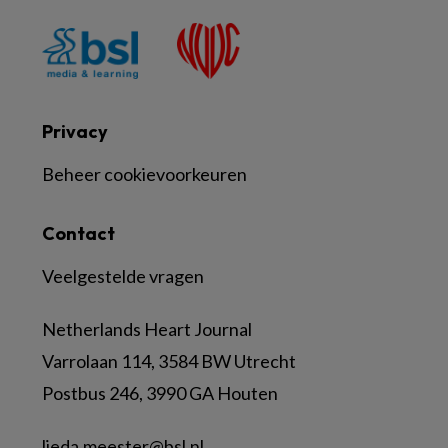
Privacy
Beheer cookievoorkeuren
Contact
Veelgestelde vragen
Netherlands Heart Journal
Varrolaan 114, 3584 BW Utrecht
Postbus 246, 3990 GA Houten
lieda.meester@bsl.nl