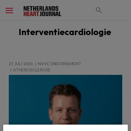
Interventiecardiologie
21 JULI 2026
NVVC ENDORSEMENT
ATHEROSCLEROSE