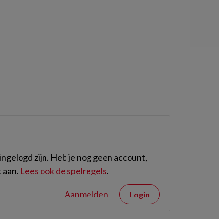
ngelogd zijn. Heb je nog geen account,
 aan.
Lees ook de spelregels
.
Aanmelden
Login