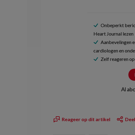
Onbeperkt beric
Heart Journal lezen
Aanbevelingen e
cardiologen en onde
Zelf reageren op
Al ab
Reageer op dit artikel
Deel