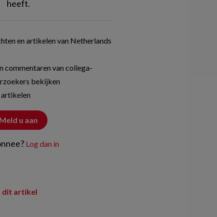
heeft.
hten en artikelen van Netherlands
n commentaren van collega-
rzoekers bekijken
 artikelen
Meld u aan
onnee?
Log dan in
 dit artikel