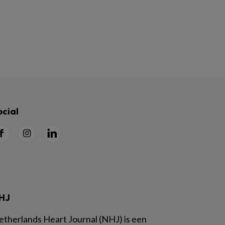
ocial
HJ
etherlands Heart Journal (NHJ) is een