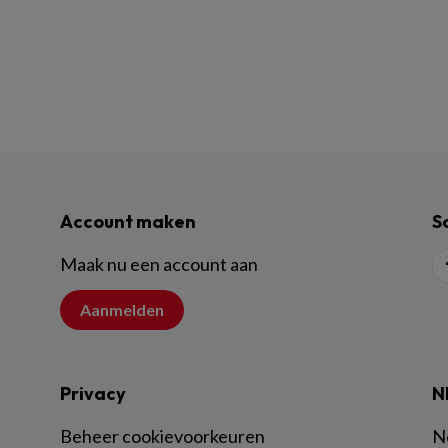
Account maken
S
Maak nu een account aan
Aanmelden
Privacy
N
Beheer cookievoorkeuren
N