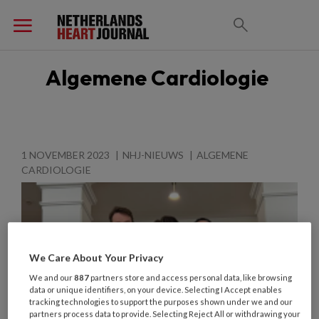
Algemene Cardiologie
1 NOVEMBER 2023
NHJ-NIEUWS
ALGEMENE
CARDIOLOGIE
We Care About Your Privacy
We and our
887
partners store and access personal data, like browsing
data or unique identifiers, on your device. Selecting I Accept enables
tracking technologies to support the purposes shown under we and our
partners process data to provide. Selecting Reject All or withdrawing your