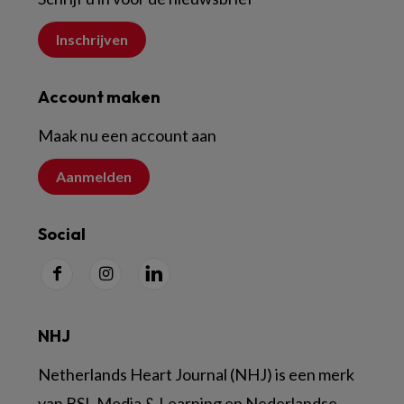
Inschrijven
Account maken
Maak nu een account aan
Aanmelden
Social
NHJ
Netherlands Heart Journal (NHJ) is een merk
van BSL Media & Learning en Nederlandse