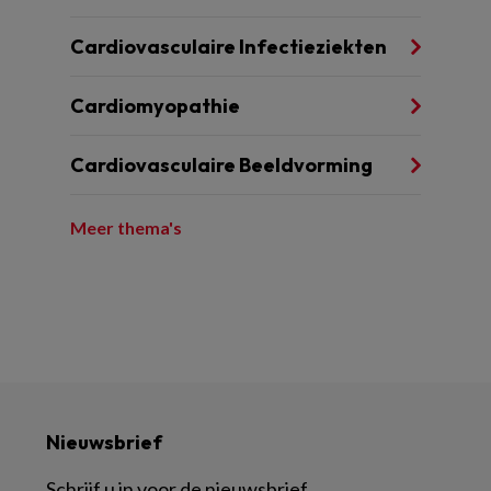
Cardiovasculaire Infectieziekten
Cardiomyopathie
Cardiovasculaire Beeldvorming
Meer thema's
Nieuwsbrief
Schrijf u in voor de nieuwsbrief