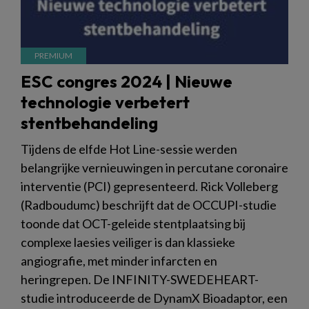
ESC congres 2024 | Nieuwe
technologie verbetert
stentbehandeling
Tijdens de elfde Hot Line-sessie werden
belangrijke vernieuwingen in percutane coronaire
interventie (PCI) gepresenteerd. Rick Volleberg
(Radboudumc) beschrijft dat de OCCUPI-studie
toonde dat OCT-geleide stentplaatsing bij
complexe laesies veiliger is dan klassieke
angiografie, met minder infarcten en
heringrepen. De INFINITY-SWEDEHEART-
studie introduceerde de DynamX Bioadaptor, een