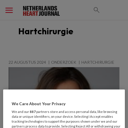
Hartchirurgie
22 AUGUSTUS 2024
ONDERZOEK
HARTCHIRURGIE
We Care About Your Privacy
We and our
887
partners store and access personal data, like browsing
data or unique identifiers, on your device. Selecting I Accept enables
tracking technologies to support the purposes shown under we and our
partners process data to provide. Selecting Reject All or withdrawing your