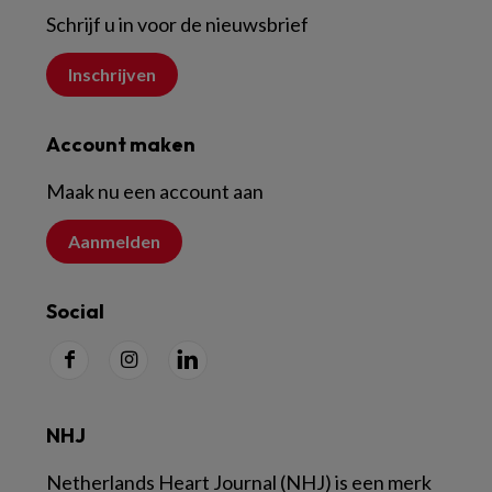
Schrijf u in voor de nieuwsbrief
Inschrijven
Account maken
Maak nu een account aan
Aanmelden
Social
NHJ
Netherlands Heart Journal (NHJ) is een merk