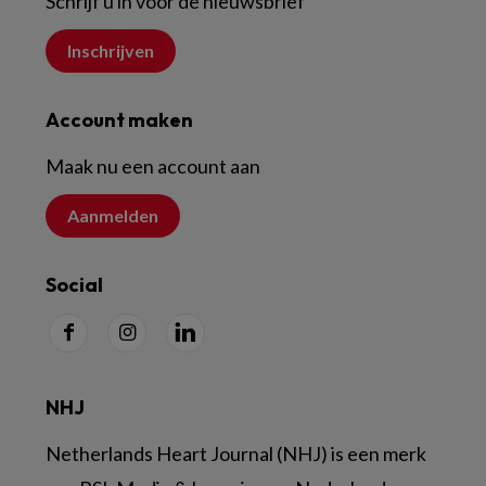
Schrijf u in voor de nieuwsbrief
Inschrijven
Account maken
Maak nu een account aan
Aanmelden
Social
NHJ
Netherlands Heart Journal (NHJ) is een merk