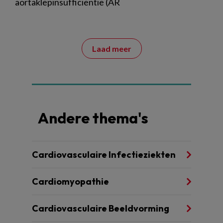
aortaklepinsufficiëntie (AR
Laad meer
Andere thema's
Cardiovasculaire Infectieziekten
Cardiomyopathie
Cardiovasculaire Beeldvorming