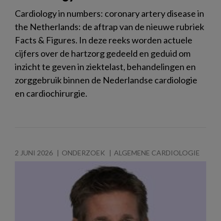
Cardiology in numbers: coronary artery disease in
the Netherlands: de aftrap van de nieuwe rubriek
Facts & Figures. In deze reeks worden actuele
cijfers over de hartzorg gedeeld en geduid om
inzicht te geven in ziektelast, behandelingen en
zorggebruik binnen de Nederlandse cardiologie
en cardiochirurgie.
2 JUNI 2026
ONDERZOEK
ALGEMENE CARDIOLOGIE