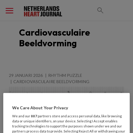
Cardiovasculaire
Beeldvorming
29 JANUARI 2026
RHYTHM PUZZLE
CARDIOVASCULAIRE BEELDVORMING
We Care About Your Privacy
We and our
887
partners store and access personal data, like browsing
data or unique identifiers, on your device. Selecting I Accept enables
tracking technologies to support the purposes shown under we and our
partners process data to provide. Selecting Reject All or withdrawing your