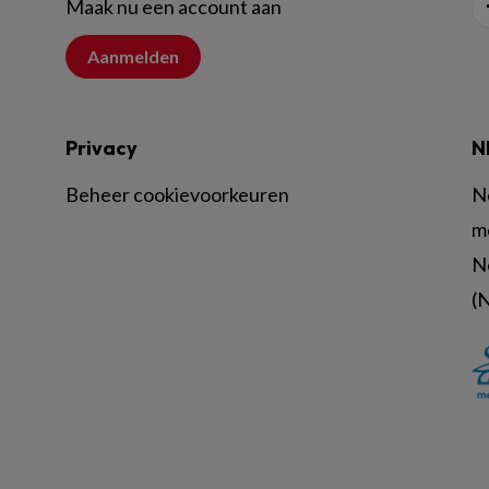
Maak nu een account aan
Aanmelden
Privacy
N
Beheer cookievoorkeuren
N
m
N
(