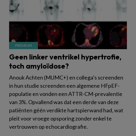
Geen linker ventrikel hypertrofie,
toch amyloïdose?
Anouk Achten (MUMC+) en collega’s screenden
in hun studie screenden een algemene HFpEF-
populatie en vonden een ATTR-CM-prevalentie
van 3%. Opvallend was dat een derde van deze
patiënten géén verdikte hartspierwand had, wat
pleit voor vroege opsporing zonder enkel te
vertrouwen op echocardiografie.