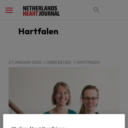
Hartfalen
27 JANUARI 2026
ONDERZOEK
HARTFALEN