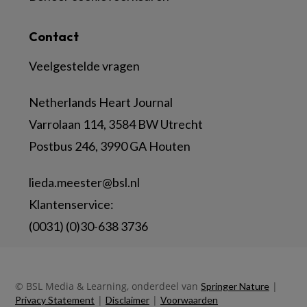
Contact
Veelgestelde vragen
Netherlands Heart Journal
Varrolaan 114, 3584 BW Utrecht
Postbus 246, 3990 GA Houten
lieda.meester@bsl.nl
Klantenservice:
(0031) (0)30-638 3736
© BSL Media & Learning, onderdeel van
|
Springer Nature
|
|
Privacy Statement
Disclaimer
Voorwaarden