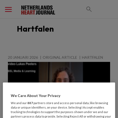
Hartfalen
20 JANUARI 2026
ORIGINAL ARTICLE
HARTFALEN
We Care About Your Privacy
We and our
887
partners store and access personal data, like browsing
data or unique identifiers, on your device. Selecting I Accept enables
tracking technologies to support the purposes shown under we and our
partners process data to provide. Selecting Reject All or withdrawing your