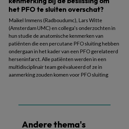
kenmerking bij de beslissing om
het PFO te sluiten overschat?
Maikel Immens (Radboudumc), Lars Witte
(Amsterdam UMC) en collega’s onderzochten in
hun studie de anatomische kenmerken van
patiënten die een percutane PFO sluiting hebben
ondergaan in het kader van een PFO gerelateerd
herseninfarct. Alle patiënten werden in een
multidisciplinair team geëvalueerd of ze in
aanmerking zouden komen voor PFO sluiting
Andere thema's