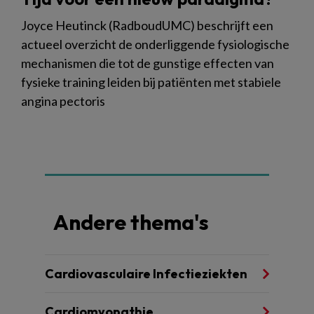
Joyce Heutinck (RadboudUMC) beschrijft een
actueel overzicht de onderliggende fysiologische
mechanismen die tot de gunstige effecten van
fysieke training leiden bij patiënten met stabiele
angina pectoris
Andere thema's
Cardiovasculaire Infectieziekten
Cardiomyopathie