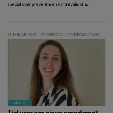
special over preventie en hartrevalidatie.
18 JANUARI 2024
ONDERZOEK
ATHEROSCLEROSE
Tijd voor een nieuw paradigma?