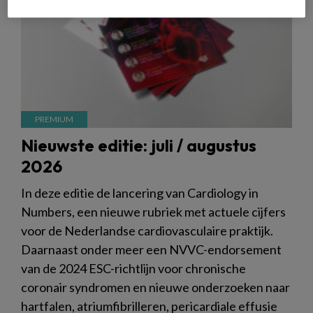
Nieuwste editie: juli / augustus
2026
In deze editie de lancering van Cardiology in
Numbers, een nieuwe rubriek met actuele cijfers
voor de Nederlandse cardiovasculaire praktijk.
Daarnaast onder meer een NVVC-endorsement
van de 2024 ESC-richtlijn voor chronische
coronair syndromen en nieuwe onderzoeken naar
hartfalen, atriumfibrilleren, pericardiale effusie