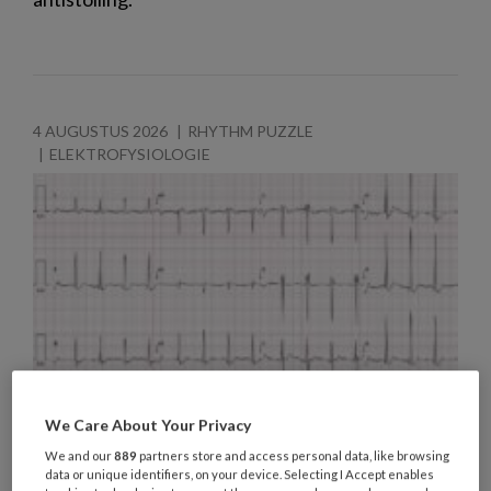
4 AUGUSTUS 2026
RHYTHM PUZZLE
ELEKTROFYSIOLOGIE
We Care About Your Privacy
We and our
889
partners store and access personal data, like browsing
data or unique identifiers, on your device. Selecting I Accept enables