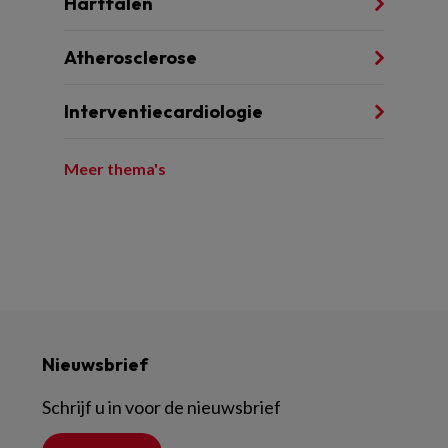
Hartfalen
Atherosclerose
Interventiecardiologie
Meer thema's
Nieuwsbrief
Schrijf u in voor de nieuwsbrief