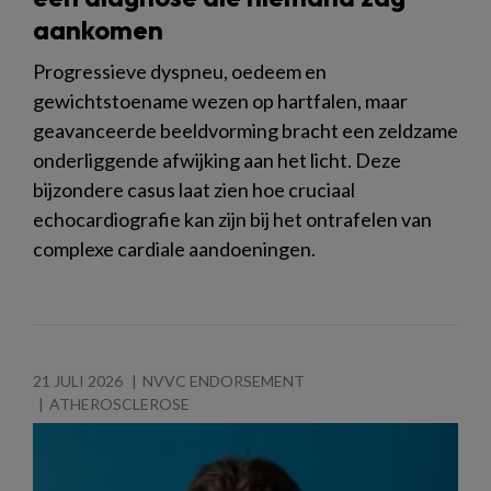
aankomen
Progressieve dyspneu, oedeem en
gewichtstoename wezen op hartfalen, maar
geavanceerde beeldvorming bracht een zeldzame
onderliggende afwijking aan het licht. Deze
bijzondere casus laat zien hoe cruciaal
echocardiografie kan zijn bij het ontrafelen van
complexe cardiale aandoeningen.
21 JULI 2026
NVVC ENDORSEMENT
ATHEROSCLEROSE