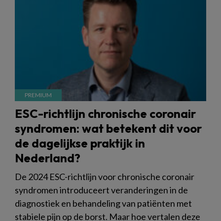
ESC-richtlijn chronische coronair
syndromen: wat betekent dit voor
de dagelijkse praktijk in
Nederland?
De 2024 ESC-richtlijn voor chronische coronair
syndromen introduceert veranderingen in de
diagnostiek en behandeling van patiënten met
stabiele pijn op de borst. Maar hoe vertalen deze