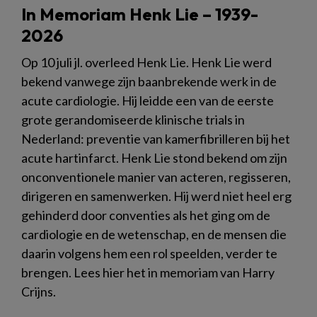
In Memoriam Henk Lie – 1939-
2026
Op 10 juli jl. overleed Henk Lie. Henk Lie werd
bekend vanwege zijn baanbrekende werk in de
acute cardiologie. Hij leidde een van de eerste
grote gerandomiseerde klinische trials in
Nederland: preventie van kamerfibrilleren bij het
acute hartinfarct. Henk Lie stond bekend om zijn
onconventionele manier van acteren, regisseren,
dirigeren en samenwerken. Hij werd niet heel erg
gehinderd door conventies als het ging om de
cardiologie en de wetenschap, en de mensen die
daarin volgens hem een rol speelden, verder te
brengen. Lees hier het in memoriam van Harry
Crijns.