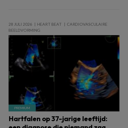
28 JULI 2026
HEART BEAT
CARDIOVASCULAIRE
BEELDVORMING
Hartfalen op 37-jarige leeftijd:
een diagnose die niemand zag