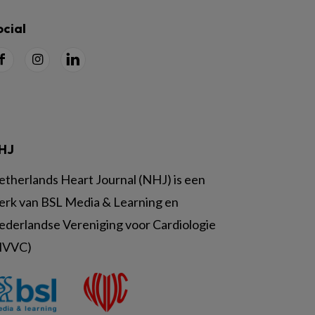
ocial
HJ
etherlands Heart Journal (NHJ) is een
erk van BSL Media & Learning en
ederlandse Vereniging voor Cardiologie
NVVC)